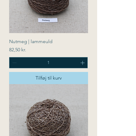
Nutmeg | lammeuld
Pris
82,50 kr.
Tilføj til kurv