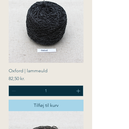
Oxford | lammeuld
Pris
82,50 kr.
Tilføj til kurv