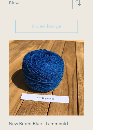
Filtrer
Indlæs forrige
New Bright Blue - Lammeuld