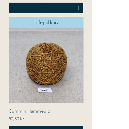
Tilføj til kurv
Cummin | lammeuld
Pris
82,50 kr.