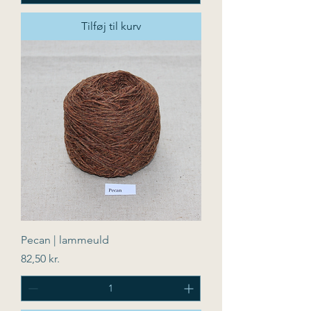
Tilføj til kurv
Pecan | lammeuld
Pris
82,50 kr.