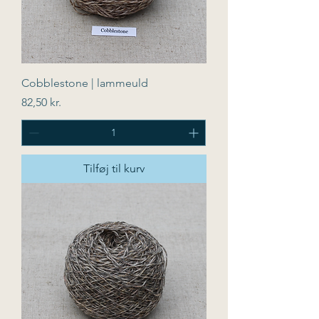
Cobblestone | lammeuld
Pris
82,50 kr.
Tilføj til kurv