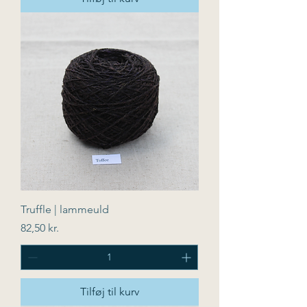
Truffle | lammeuld
Pris
82,50 kr.
Tilføj til kurv