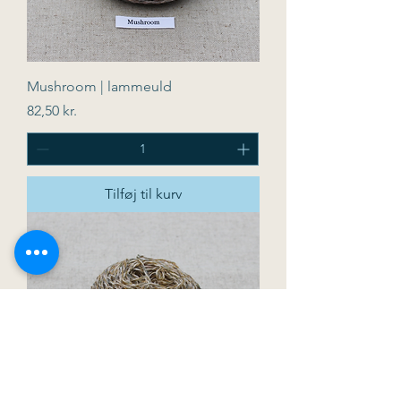
Mushroom | lammeuld
Pris
82,50 kr.
Tilføj til kurv