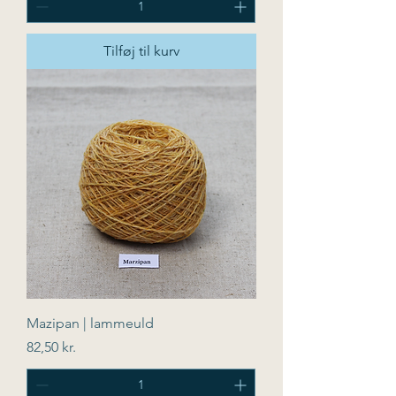
Tilføj til kurv
Mazipan | lammeuld
Pris
82,50 kr.