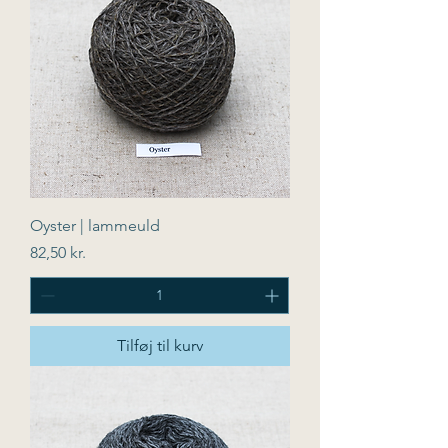
Oyster | lammeuld
Pris
82,50 kr.
Tilføj til kurv