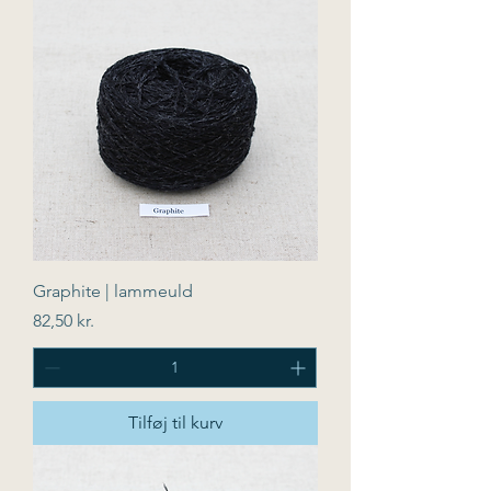
Graphite | lammeuld
Pris
82,50 kr.
Tilføj til kurv