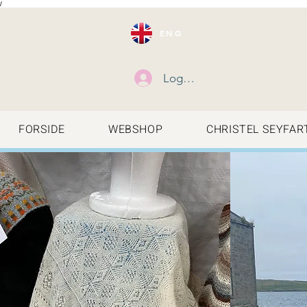
/
ENG
Log ind
FORSIDE
WEBSHOP
CHRISTEL SEYFAR