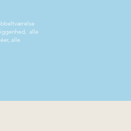
dobbeltværelse
liggenhed, alle
éer, alle