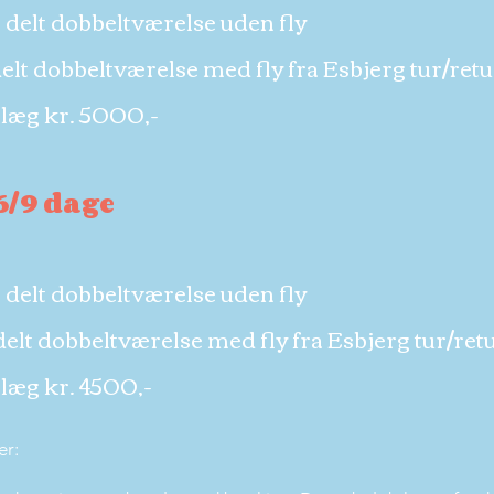
i delt dobbeltværelse uden fly
delt dobbeltværelse med fly fra Esbjerg tur/retu
llæg kr. 5000,-
26/9 dage
i delt dobbeltværelse uden fly
delt dobbeltværelse med fly fra Esbjerg tur/ret
llæg kr. 4500,-
er: