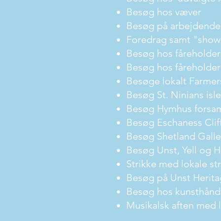
Besøg hos væver
Besøg på arbejdend
Foredrag samt "show-
Besøg hos fåreholder 
Besøg hos fåreholder
Besøge lokalt Farmer
Besøg St. Ninians isle
Besøg Hymhus forsam
Besøg Eschaness Clif
Besøg Shetland Galle
Besøg Unst, Yell og H
Strikke med lokale st
Besøg på Unst Herita
Besøg hos kunsthånd
Musikalsk aften med 