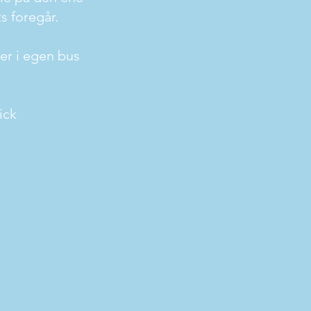
s foregår.
er i egen bus
ick