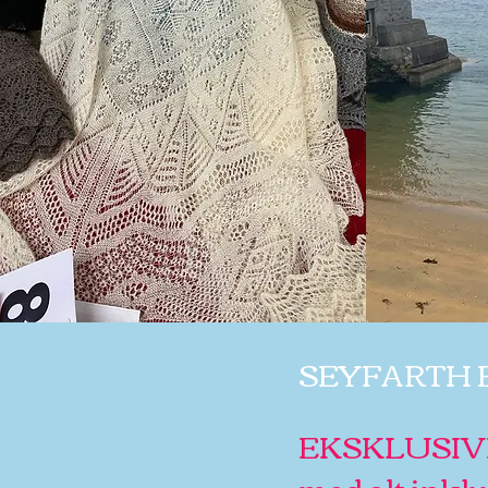
SEYFARTH 
EKSKLUSIVE
med alt inkl