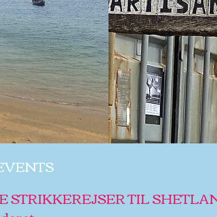
EVENTS
 STRIKKEREJSER TIL SHETLA
uderet