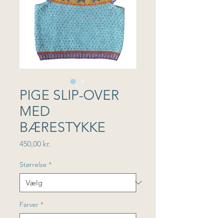
PIGE SLIP-OVER
MED
BÆRESTYKKE
Pris
450,00 kr.
Størrelse
*
Farver
*