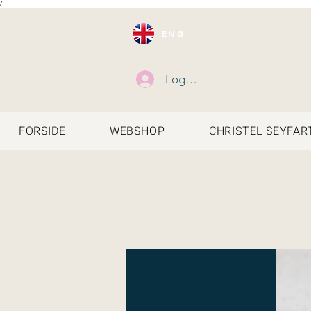
/
ENG
Log ind
FORSIDE
WEBSHOP
CHRISTEL SEYFAR