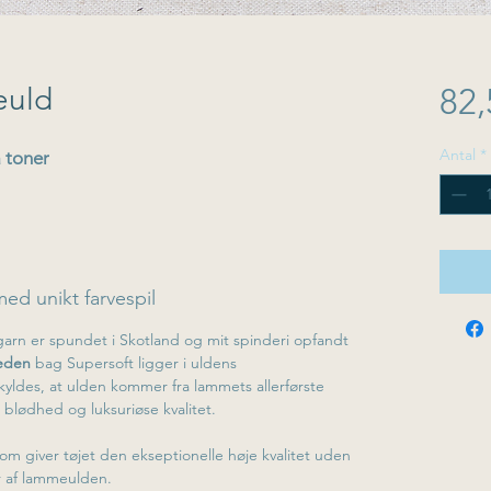
euld
82,
Antal
*
å toner
 unikt farvespil
garn er spundet i Skotland og mit spinderi opfandt
eden
bag Supersoft ligger i uldens
ldes, at ulden kommer fra lammets allerførste
e blødhed og luksuriøse kvalitet.
om giver tøjet den ekseptionelle høje kvalitet uden
er af lammeulden.