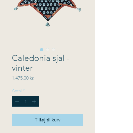
Caledonia sjal -
vinter
Pris
1.475,00 kr.
Antal
*
Tilføj til kurv