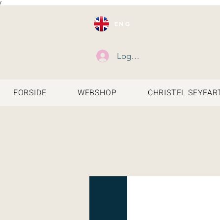
/
ENG
Log ind
FORSIDE
WEBSHOP
CHRISTEL SEYFAR