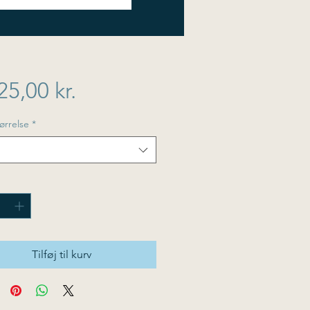
Pris
25,00 kr.
ørrelse
*
Tilføj til kurv