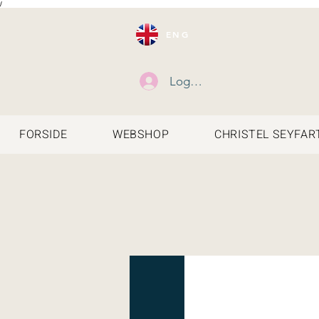
/
ENG
Log ind
FORSIDE
WEBSHOP
CHRISTEL SEYFAR